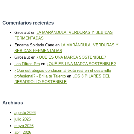
Comentarios recientes
Girosalut
en
LA MARÀNDULA. VERDURAS Y BEBIDAS
FERMENTADAS
Encarna Soldado Cano
en
LA MARÀNDULA. VERDURAS Y
BEBIDAS FERMENTADAS
Girosalut
en
¿QUÉ ES UNA MARCA SOSTENIBLE?
Leo Filtros Pro
en
¿QUÉ ES UNA MARCA SOSTENIBLE?
¿Qué estrategias conducen al éxito real en el desarrollo
profesional? - Brilla tu Talento
en
LOS 3 PILARES DEL
DESARROLLO SOSTENIBLE
Archivos
agosto 2026
julio 2026
mayo 2026
abril 2026