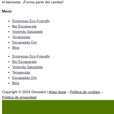
el bienestar. ¡Forma parte del cambio!
Menú
Empresas Eco-Friendly
Bio Escaparate
Vivienda Saludable
Terapeutas
Escapadas Om
Blog
Empresas Eco-Friendly
Bio Escaparate
Vivienda Saludable
Terapeutas
Escapadas Om
Blog
Copyright © 2024
Girosalut
|
Aviso legal
–
Política de cookies
–
Política de privacidad