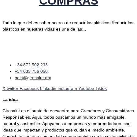
COMPRAS
Todo lo que debes saber acerca de reducir los plásticos Reducir los
plásticos en nuestras vidas es una de las…
+34 872 502 233
+34 633 756 056
hola@girosalut.org
X-twitter
Facebook
Linkedin
Instagram
Youtube
Tiktok
La idea
Girosalut es el punto de encuentro para Creadores y Consumidores
Responsables. Aquí, todos buscamos un mundo más amigable,
natural y sostenible. Apoyamos a empresas y emprendedores con
ideas que impactan y productos que cuidan el medio ambiente.
Conéctate con una comunidad comprometida con la sostenibilidad y