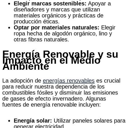
Elegir marcas sostenibles:
Apoyar a
diseñadores y marcas que utilizan
materiales orgánicos y prácticas de
producción éticas.
Optar por materiales naturales:
Elegir
ropa hecha de algodón orgánico, lino y
otras fibras naturales.
Energía Renovable y su
Impacto en el Medio
Ambiente
La adopción de
energías renovables
es crucial
para reducir nuestra dependencia de los
combustibles fósiles y disminuir las emisiones
de gases de efecto invernadero. Algunas
fuentes de energía renovable incluyen:
Energía solar:
Utilizar paneles solares para
generar electricidad.